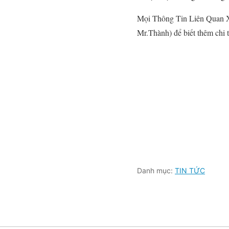
Mọi Thông Tin Liên Quan X
Mr.Thành) để biết thêm chi 
Danh mục:
TIN TỨC