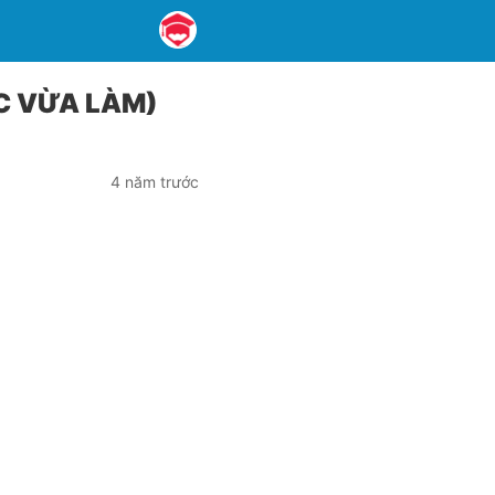
C VỪA LÀM)
4 năm trước