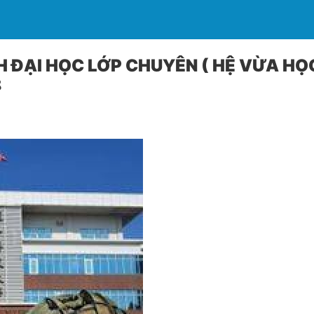
 ĐẠI HỌC LỚP CHUYÊN ( HỆ VỪA HỌ
8