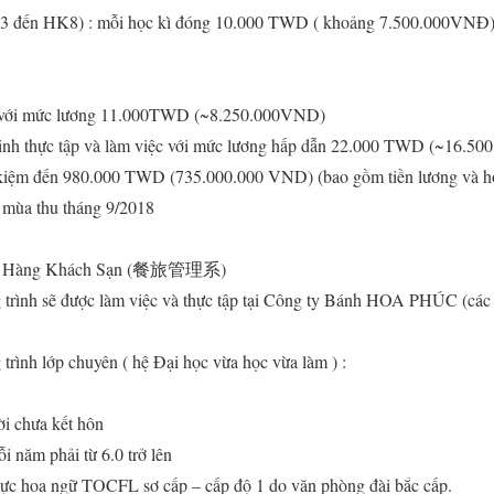
 3 đến HK8) : mỗi học kì đóng 10.000 TWD ( khoảng 7.500.000VNĐ
 với mức lương 11.000TWD (~8.250.000VND)
nh thực tập và làm việc với mức lương hấp dẫn 22.000 TWD (~16.5
ết kiệm đến 980.000 TWD (735.000.000 VND) (bao gồm tiền lương và 
 mùa thu tháng 9/2018
Nhà Hàng Khách Sạn (餐旅管理系)
 trình sẽ được làm việc và thực tập tại Công ty Bánh HOA PHÚC (các 
trình lớp chuyên ( hệ Đại học vừa học vừa làm ) :
ời chưa kết hôn
 năm phải từ 6.0 trở lên
lực hoa ngữ TOCFL sơ cấp – cấp độ 1 do văn phòng đài bắc cấp.