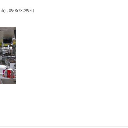
nh) ; 0906782993 (