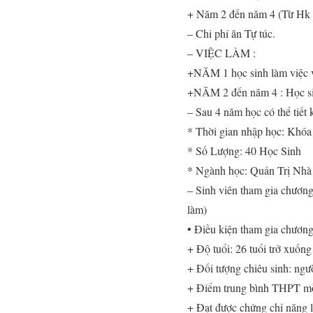
+ Năm 2 đến năm 4 (Từ Hk
– Chi phí ăn Tự túc.
– VIỆC LÀM :
+NĂM 1 học sinh làm việc
+NĂM 2 đến năm 4 : Học si
– Sau 4 năm học có thể ti
* Thời gian nhập học: Khóa
* Số Lượng: 40 Học Sinh
* Ngành học: Quản Trị 
– Sinh viên tham gia chương
làm)
• Điều kiện tham gia chương 
+ Độ tuổi: 26 tuổi trở xuống
+ Đối tượng chiêu sinh: ngư
+ Điểm trung bình THPT mỗi
+ Đạt được chứng chỉ năng 