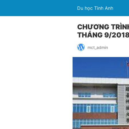
Du học Tinh Anh
CHƯƠNG TRÌNH
THÁNG 9/201
mct_admin