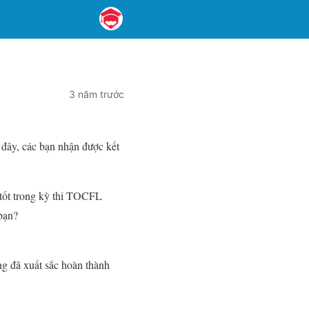
3 năm trước
đây, các bạn nhận được kết
 tốt trong kỳ thi TOCFL
bạn?
ng đã xuất sắc hoàn thành