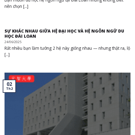
nên chọn [...]
SỰ KHÁC NHAU GIỮA HỆ ĐẠI HỌC VÀ HỆ NGÔN NGỮ DU
HỌC ĐÀI LOAN
24/06/2025
Rất nhiều bạn lầm tưởng 2 hệ này giống nhau — nhưng thật ra, lộ
[...]
02
Th2