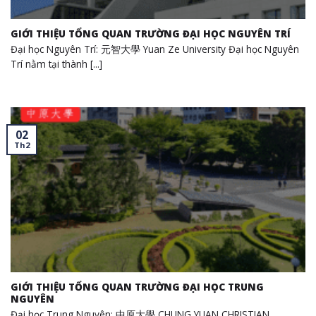
GIỚI THIỆU TỔNG QUAN TRƯỜNG ĐẠI HỌC NGUYÊN TRÍ
Đại học Nguyên Trí: 元智大學 Yuan Ze University Đại học Nguyên
Trí nằm tại thành [...]
02
Th2
GIỚI THIỆU TỔNG QUAN TRƯỜNG ĐẠI HỌC TRUNG
NGUYÊN
Đại học Trung Nguyên: 中原大學 CHUNG YUAN CHRISTIAN