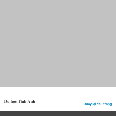
Du học Tinh Anh
Quay lại đầu trang