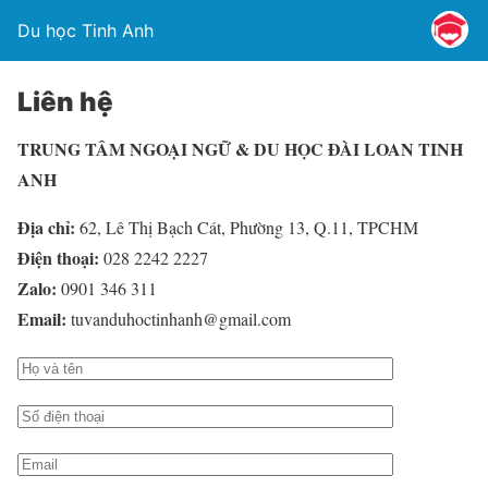
Du học Tinh Anh
Liên hệ
TRUNG TÂM NGOẠI NGỮ & DU HỌC ĐÀI LOAN TINH
ANH
Địa chỉ:
62, Lê Thị Bạch Cát, Phường 13, Q.11, TPCHM
Điện thoại:
028 2242 2227
Zalo:
0901 346 311
Email:
tuvanduhoctinhanh@gmail.com