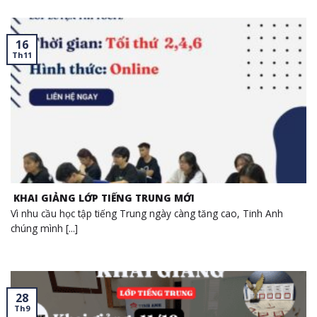
16
Th11
KHAI GIẢNG LỚP TIẾNG TRUNG MỚI
Vì nhu cầu học tập tiếng Trung ngày càng tăng cao, Tinh Anh
chúng mình [...]
28
Th9