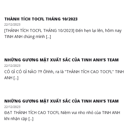
THÀNH TÍCH TOCFL THÁNG 10/2023
22/12/2023
[THÀNH TÍCH TOCFL THÁNG 10/2023] Đến hẹn lại lên, hôm nay
TINH ANH chúng mình [...]
NHỮNG GƯƠNG MẶT XUẤT SẮC CỦA TINH ANH’S TEAM
22/12/2023
CÓ GÌ CÓ GÌ NÀO ??! Ỏhhh, ra là “THÀNH TÍCH CAO TOCFL” TINH
ANH [...]
NHỮNG GƯƠNG MẶT XUẤT SẮC CỦA TINH ANH’S TEAM
22/12/2023
ĐẠT THÀNH TÍCH CAO TOCFL Niềm vui nho nhỏ của TINH ANH
khi nhận cập [...]