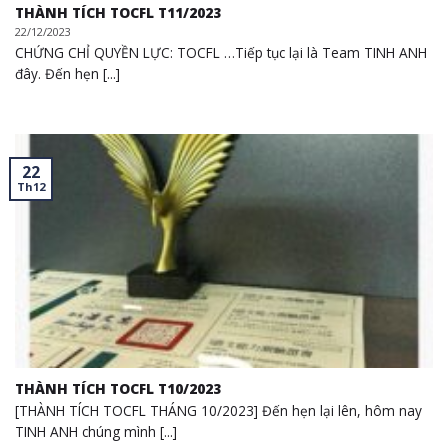
THÀNH TÍCH TOCFL T11/2023
22/12/2023
CHỨNG CHỈ QUYỀN LỰC: TOCFL …Tiếp tục lại là Team TINH ANH
đây. Đến hẹn [...]
22
Th12
THÀNH TÍCH TOCFL T10/2023
[THÀNH TÍCH TOCFL THÁNG 10/2023] Đến hẹn lại lên, hôm nay
TINH ANH chúng mình [...]