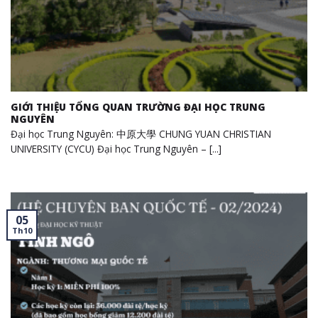
GIỚI THIỆU TỔNG QUAN TRƯỜNG ĐẠI HỌC TRUNG
NGUYÊN
Đại học Trung Nguyên: 中原大學 CHUNG YUAN CHRISTIAN
UNIVERSITY (CYCU) Đại học Trung Nguyên – [...]
05
Th10