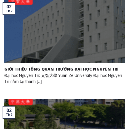
02
Th2
GIỚI THIỆU TỔNG QUAN TRƯỜNG ĐẠI HỌC NGUYÊN TRÍ
Đại học Nguyên Trí: 元智大學 Yuan Ze University Đại học Nguyên
Trí nằm tại thành [...]
02
Th2