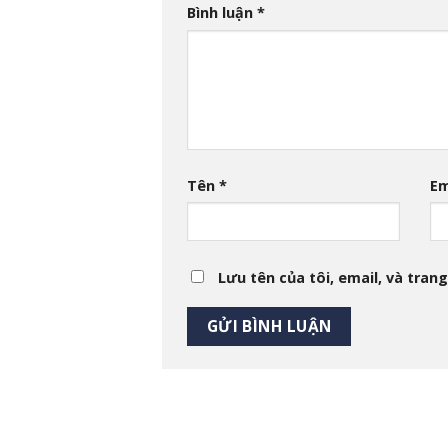
Bình luận
*
Tên
*
Em
Lưu tên của tôi, email, và trang