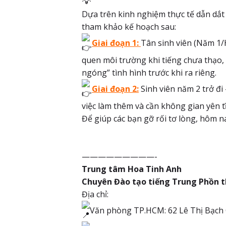
Dựa trên kinh nghiệm thực tế dẫn dắt
tham khảo kế hoạch sau:
Giai đoạn 1:
Tân sinh viên (Năm 1/H
quen môi trường khi tiếng chưa thạo,
ngóng” tình hình trước khi ra riêng.
Giai đoạn 2:
Sinh viên năm 2 trở đ
việc làm thêm và cần không gian yên t
Để giúp các bạn gỡ rối tơ lòng, hôm n
—————————-
Trung tâm Hoa Tinh Anh
Chuyên Đào tạo tiếng Trung Phồn t
Địa chỉ:
Văn phòng TP.HCM: 62 Lê Thị Bạc