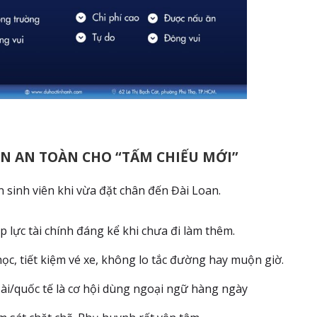
CHỌN AN TOÀN CHO “TẤM
CHIẾU MỚI”
n sinh viên khi vừa đặt chân đến Đài Loan.
p lực tài chính đáng kể khi chưa đi làm thêm.
học, tiết kiệm vé xe, không lo tắc đường hay muộn giờ.
ài/quốc tế là cơ hội dùng ngoại ngữ hàng ngày