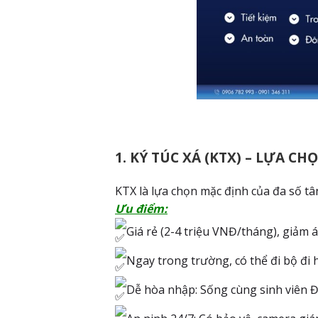
1. KÝ TÚC XÁ (KTX) – LỰA 
KTX là lựa chọn mặc định của đa số tâ
Ưu điểm:
Giá rẻ (2-4 triệu VNĐ/tháng), giảm á
Ngay trong trường, có thể đi bộ đi 
Dễ hòa nhập: Sống cùng sinh viên Đ