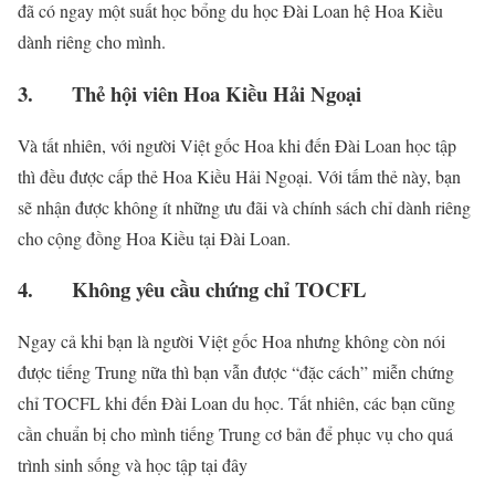
đã có ngay một suất học bổng du học Đài Loan hệ Hoa Kiều
dành riêng cho mình.
3. Thẻ hội viên Hoa Kiều Hải Ngoại
Và tất nhiên, với người Việt gốc Hoa khi đến Đài Loan học tập
thì đều được cấp thẻ Hoa Kiều Hải Ngoại. Với tấm thẻ này, bạn
sẽ nhận được không ít những ưu đãi và chính sách chỉ dành riêng
cho cộng đồng Hoa Kiều tại Đài Loan.
4. Không yêu cầu chứng chỉ TOCFL
Ngay cả khi bạn là người Việt gốc Hoa nhưng không còn nói
được tiếng Trung nữa thì bạn vẫn được “đặc cách” miễn chứng
chỉ TOCFL khi đến Đài Loan du học. Tất nhiên, các bạn cũng
cần chuẩn bị cho mình tiếng Trung cơ bản để phục vụ cho quá
trình sinh sống và học tập tại đây