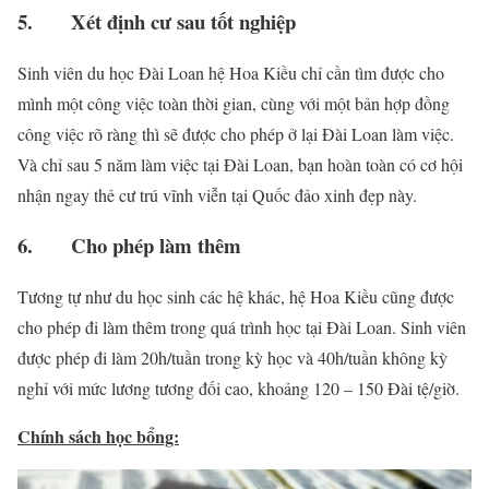
5. Xét định cư sau tốt nghiệp
Sinh viên du học Đài Loan hệ Hoa Kiều chỉ cần tìm được cho
mình một công việc toàn thời gian, cùng với một bản hợp đồng
công việc rõ ràng thì sẽ được cho phép ở lại Đài Loan làm việc.
Và chỉ sau 5 năm làm việc tại Đài Loan, bạn hoàn toàn có cơ hội
nhận ngay thẻ cư trú vĩnh viễn tại Quốc đảo xinh đẹp này.
6. Cho phép làm thêm
Tương tự như du học sinh các hệ khác, hệ Hoa Kiều cũng được
cho phép đi làm thêm trong quá trình học tại Đài Loan. Sinh viên
được phép đi làm 20h/tuần trong kỳ học và 40h/tuần không kỳ
nghỉ với mức lương tương đối cao, khoảng 120 – 150 Đài tệ/giờ.
Chính sách học bổng: