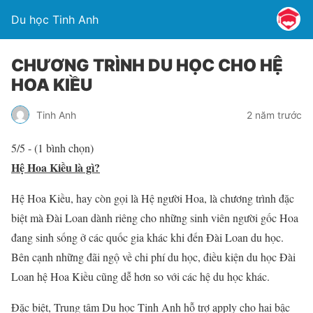
Du học Tinh Anh
CHƯƠNG TRÌNH DU HỌC CHO HỆ
HOA KIỀU
Tinh Anh
2 năm trước
5/5 - (1 bình chọn)
Hệ Hoa Kiều là gì?
Hệ Hoa Kiều, hay còn gọi là Hệ người Hoa, là chương trình đặc
biệt mà Đài Loan dành riêng cho những sinh viên người gốc Hoa
đang sinh sống ở các quốc gia khác khi đến Đài Loan du học.
Bên cạnh những đãi ngộ về chi phí du học, điều kiện du học Đài
Loan hệ Hoa Kiều cũng dễ hơn so với các hệ du học khác.
Đặc biệt, Trung tâm Du học Tinh Anh hỗ trợ apply cho hai bậc