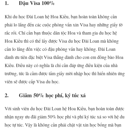
1. Đậu Visa 100%
Khi du học Đài Loan hệ Hoa Kiều, bạn hoàn toàn không cần
phải lo lắng đến các cuộc phỏng vấn xin Visa hay những giấy tờ
rắc rối. Chỉ cần bạn thuộc dân tộc Hoa và tham gia du học hệ
Hoa Kiều thì có thể lấy được Visa du học Đài Loan mà không
cần lo lắng đến việc có đậu phỏng vấn hay không. Đài Loan
dành ưu tiên đặc biệt Visa thẳng dành cho con em đồng bào Hoa
Kiều. Điều này có nghĩa là chỉ cần đáp ứng điều kiện của nhà
trường, tức là cầm được tấm giấy mời nhập học thì hiển nhiên ứng
viên sẽ được cấp Visa du học.
2. Giảm 50% học phí, ký túc xá
Với sinh viên du học Đài Loan hệ Hoa Kiều, bạn hoàn toàn được
nhận ngay ưu đãi giảm 50% học phí và phí ký túc xá so với hệ du
học tự túc. Vậy là không cần phải chật vật xin học bổng mà bạn