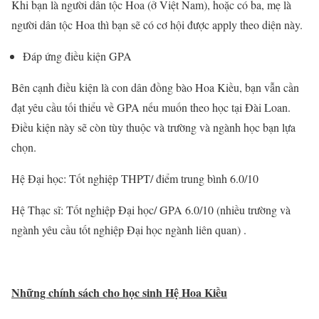
Khi bạn là người dân tộc Hoa (ở Việt Nam), hoặc có ba, mẹ là
người dân tộc Hoa thì bạn sẽ có cơ hội được apply theo diện này.
Đáp ứng điều kiện GPA
Bên cạnh điều kiện là con dân đồng bào Hoa Kiều, bạn vẫn cần
đạt yêu cầu tối thiểu về GPA nếu muốn theo học tại Đài Loan.
Điều kiện này sẽ còn tùy thuộc và trường và ngành học bạn lựa
chọn.
Hệ Đại học: Tốt nghiệp THPT/ điểm trung bình 6.0/10
Hệ Thạc sĩ: Tốt nghiệp Đại học/ GPA 6.0/10 (nhiều trường và
ngành yêu cầu tốt nghiệp Đại học ngành liên quan) .
Những chính sách cho học sinh Hệ Hoa Kiều