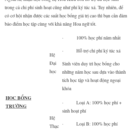
trong cả chi phí sinh hoạt cũng như phí ký túc xá. Tuy nhiên, để
có cơ hội nhận được các suất học bổng giá trị cao thì bạn cần đảm
bảo điểm học tập cùng với khả năng Hoa ngữ tốt.
· 100% học phí năm nhất
· Hỗ trợ chi phí ký túc xá
Hệ
Đại
Sinh viên duy trì học bổng cho
học
những năm học sau dựa vào thành
tích học tập và hoạt động ngoại
khóa
HỌC BỔNG
· Loại A: 100% học phí +
TRƯỜNG
sinh hoạt phí
Hệ
· Loại B: 100% học phí
Thạc