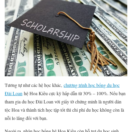
Tương tự như các hệ học khác,
chương trình học bổng du học
Đài Loan
hệ Hoa Kiều cực kỳ hấp dẫn từ 30% – 100%. Nếu bạn
tham gia du học Đài Loan với giấy tờ chứng minh là người dân
tộc Hoa và thành tích học tập tốt thì chi phí du học không còn là
nỗi lo lắng đối với bạn.
Ngoài ra, nhận học bổng hệ Hoa Kiều còn hỗ trợ du học sinh