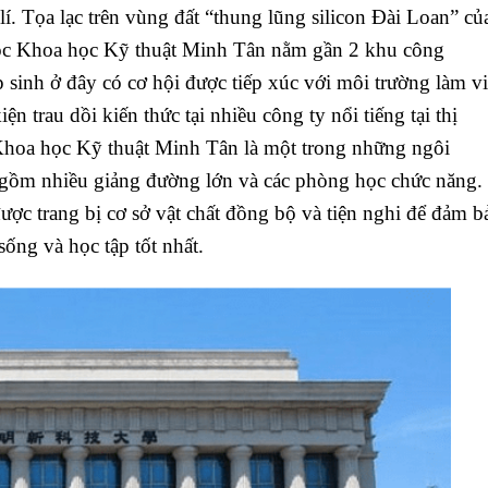
í. Tọa lạc trên vùng đất “thung lũng silicon Đài Loan” củ
học Khoa học Kỹ thuật Minh Tân nằm gần 2 khu công
 sinh ở đây có cơ hội được tiếp xúc với môi trường làm v
n trau dồi kiến thức tại nhiều công ty nổi tiếng tại thị
 Khoa học Kỹ thuật Minh Tân là một trong những ngôi
ao gồm nhiều giảng đường lớn và các phòng học chức năng.
được trang bị cơ sở vật chất đồng bộ và tiện nghi để đảm b
sống và học tập tốt nhất.