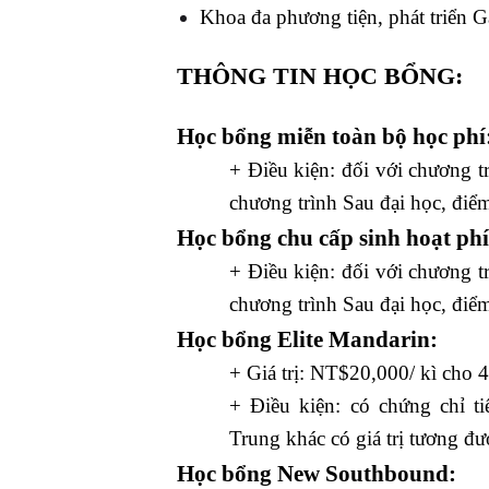
Khoa đa phương tiện, phát triển Ga
THÔNG TIN HỌC BỔNG:
Học bổng miễn toàn bộ học phí
+ Điều kiện: đối với chương tr
chương trình Sau đại học, điểm
Học bổng chu cấp sinh hoạt phí
+ Điều kiện: đối với chương tr
chương trình Sau đại học, điểm
Học bổng Elite Mandarin:
+ Giá trị: NT$20,000/ kì cho 4
+ Điều kiện: có chứng chỉ t
Trung khác có giá trị tương 
Học bổng New Southbound: