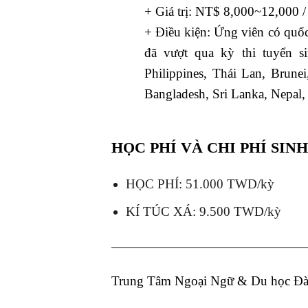
+ Giá trị: NT$ 8,000~12,000 / 
+ Điều kiện: Ứng viên có quốc
đã vượt qua kỳ thi tuyển si
Philippines, Thái Lan, Brun
Bangladesh, Sri Lanka, Nepal
HỌC PHÍ VÀ CHI PHÍ SIN
HỌC PHÍ: 51.000 TWD/kỳ
KÍ TÚC XÁ: 9.500 TWD/k
ỳ
———————————————
Trung Tâm Ngoại Ngữ & Du 