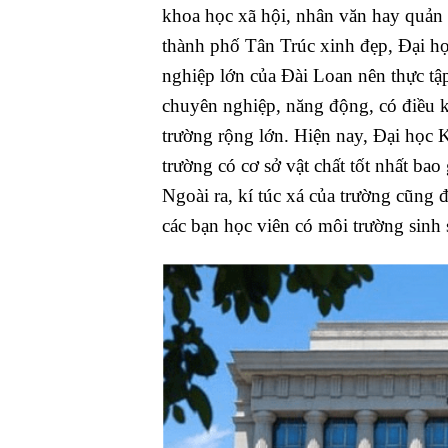
khoa học xã hội, nhân văn hay quản l
thành phố Tân Trúc xinh đẹp, Đại 
nghiệp lớn của Đài Loan nên thực tập
chuyên nghiệp, năng động, có điều kiệ
trường rộng lớn. Hiện nay, Đại học
trường có cơ sở vật chất tốt nhất b
Ngoài ra, kí túc xá của trường cũng 
các bạn học viên có môi trường sinh 