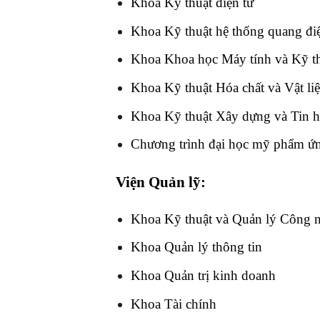
Khoa Kỹ thuật điện tử
Khoa Kỹ thuật hệ thống quang điệ
Khoa Khoa học Máy tính và Kỹ th
Khoa Kỹ thuật Hóa chất và Vật li
Khoa Kỹ thuật Xây dựng và Tin h
Chương trình đại học mỹ phẩm ứ
Viện Quản lỹ:
Khoa Kỹ thuật và Quản lý Công 
Khoa Quản lý thông tin
Khoa Quản trị kinh doanh
Khoa Tài chính