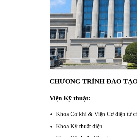
CHƯƠNG TRÌNH ĐÀO TẠ
Viện Kỹ thuật:
Khoa Cơ khí & Viện Cơ điện tử c
Khoa Kỹ thuật điện