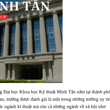
g Đại học Khoa học Kỹ thuật Minh Tân nằm tại thành ph
an, trường được đánh giá là một trong những trường uy tí
các ngành kĩ thuật mà còn cả những ngành về xã hội như