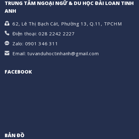
7)
TRUNG TÂM NGOẠI NGỮ & DU HỌC ĐÀI LOAN TINH
ANH
62, Lê Thị Bạch Cát, Phường 13, Q.11, TPCHM
Điện thoại: 028 2242 2227
Zalo: 0901 346 311
Email: tuvanduhoctinhanh@gmail.com
FACEBOOK
BẢN ĐỒ