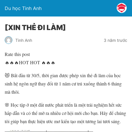
Du học Tinh Anh
[XIN THẺ ĐI LÀM]
Tinh Anh
3 năm trước
Rate this post
🔥🔥🔥
HOT HOT
🔥🔥🔥
😻
Bắt đầu từ 30/5, thời gian được phép xin thẻ đi làm của học
sinh hệ ngôn ngữ thay đổi từ 1 năm cư trú xuống thành 6 tháng
mà thôi.
🌸
Học tập ở một đất nước phát triển là một trải nghiệm hết sức
hấp dẫn và có thể mở ra nhiều cơ hội mới cho bạn. Hãy để chúng
tôi giúp bạn thực hiện ước mơ kiến tạo một tương lai tươi sáng.