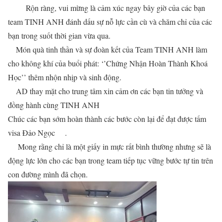
Rộn ràng, vui mừng là cảm xúc ngay bây giờ của các bạn
team TINH ANH đánh dấu sự nỗ lực cần cù và chăm chỉ của các
bạn trong suốt thời gian vừa qua.
Món quà tinh thần và sự đoàn kết của Team TINH ANH làm
cho không khí của buổi phát: ‘’Chứng Nhận Hoàn Thành Khoá
Học’’ thêm nhộn nhịp và sinh động.
AD thay mặt cho trung tâm xin cảm ơn các bạn tin tưởng và
đồng hành cùng TINH ANH
Chúc các bạn sớm hoàn thành các bước còn lại để đạt được tấm
visa Đảo Ngọc
.
Mong rằng chỉ là một giấy in mực rất bình thường nhưng sẽ là
động lực lớn cho các bạn trong team tiếp tục vững bước tự tin trên
con đường mình đã chọn.