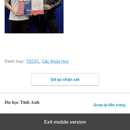
Danh mục:
TOCFL
,
Các Khóa Học
Để lại nhận xét
Du học Tinh Anh
Quay lại đầu trang
Exit mobile version